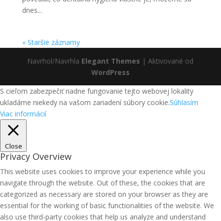
dnes...
« Staršie záznamy
Navrhol/Navrhla
Elegant Themes
| Aktivované od
WordPress
S cieľom zabezpečiť riadne fungovanie tejto webovej lokality
ukladáme niekedy na vašom zariadení súbory cookie.
Súhlasím
Viac informácií
Close
Privacy Overview
This website uses cookies to improve your experience while you
navigate through the website. Out of these, the cookies that are
categorized as necessary are stored on your browser as they are
essential for the working of basic functionalities of the website. We
also use third-party cookies that help us analyze and understand