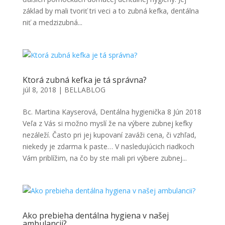
základ by mali tvoriť tri veci a to zubná kefka, dentálna
niť a medzizubná...
Ktorá zubná kefka je tá správna?
júl 8, 2018
|
BELLABLOG
Bc. Martina Kayserová, Dentálna hygienička 8 Jún 2018
Veľa z Vás si možno myslí že na výbere zubnej kefky
nezáleží. Často pri jej kupovaní zaváži cena, či vzhľad,
niekedy je zdarma k paste… V nasledujúcich riadkoch
Vám priblížim, na čo by ste mali pri výbere zubnej...
Ako prebieha dentálna hygiena v našej
ambulancii?