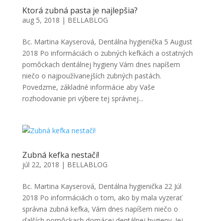
Ktorá zubná pasta je najlepšia?
aug 5, 2018
|
BELLABLOG
Bc. Martina Kayserová, Dentálna hygienička 5 August
2018 Po informáciách o zubných kefkách a ostatných
pomôckach dentálnej hygieny Vám dnes napíšem
niečo o najpoužívanejších zubných pastách.
Povedzme, základné informácie aby Vaše
rozhodovanie pri výbere tej správnej...
Zubná kefka nestačí!
júl 22, 2018
|
BELLABLOG
Bc. Martina Kayserová, Dentálna hygienička 22 Júl
2018 Po informáciách o tom, ako by mala vyzerať
správna zubná kefka, Vám dnes napíšem niečo o
ďalších pomôckach domácej dentálnej hygieny. Jej